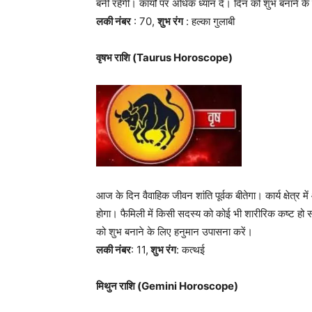
बनी रहेगी। कार्यों पर अधिक ध्यान दें। दिन को शुभ बनाने 
लकी नंबर
: 70,
शुभ रंग
: हल्का गुलाबी
वृषभ राशि (Taurus Horoscope)
आज के दिन वैवाहिक जीवन शांति पूर्वक बीतेगा। कार्य क्ष
होगा। फैमिली में किसी सदस्य को कोई भी शारीरिक कष्ट हो सकत
को शुभ बनाने के लिए हनुमान उपासना करें।
लकी नंबर
: 11,
शुभ रंग
: कत्थई
मिथुन राशि (Gemini Horoscope)