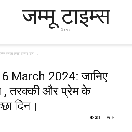
जम्मू टाइम्स
News
 इनका कैसा बीतेगा दिन ,...
 16 March 2024: जानिए
 , तरक्की और प्रेम के
अच्छा दिन।
283
0