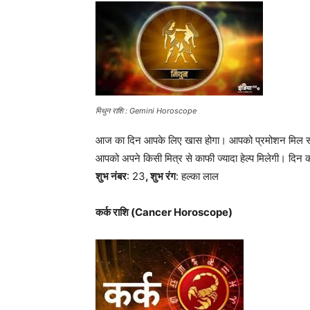
मिथुन राशि : Gemini Horoscope
आज का दिन आपके लिए खास होगा। आपको प्रमोशन मिल सकता ह
आपको अपने किसी मित्र से काफी ज्यादा हेल्प मिलेगी। दिन 
शुभ नंबर
: 23
, शुभ रंग
: हल्का लाल
कर्क राशि (Cancer Horoscope)