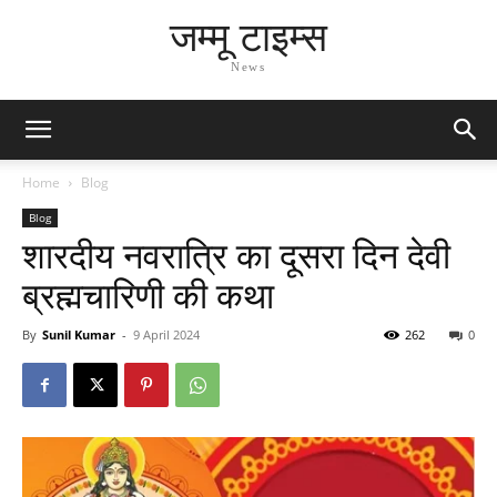
जम्मू टाइम्स
News
Home
Blog
Blog
शारदीय नवरात्रि का दूसरा दिन देवी
ब्रह्मचारिणी की कथा
By
Sunil Kumar
-
9 April 2024
262
0