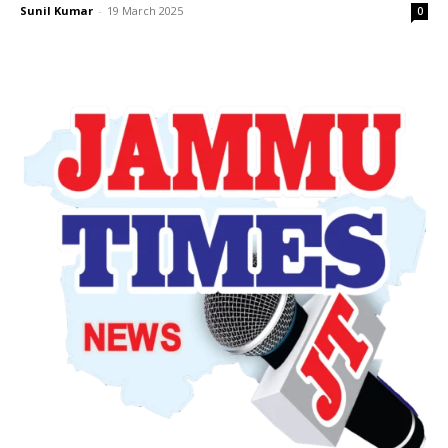
Sunil Kumar
-
19 March 2025
0