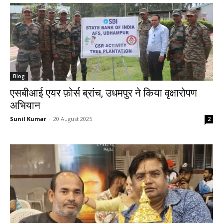
Blog
एसबीआई एयर फ़ोर्स ब्रांच, उधमपुर ने किया वृक्षारोपण
अभियान
Sunil Kumar
-
20 August 2025
2