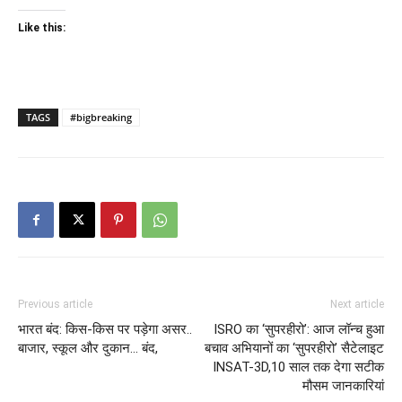
Like this:
TAGS
#bigbreaking
Previous article
Next article
भारत बंद: किस-किस पर पड़ेगा असर..
ISRO का ‘सुपरहीरो’: आज लॉन्च हुआ
बाजार, स्कूल और दुकान… बंद,
बचाव अभियानों का ‘सुपरहीरो’ सैटेलाइट
INSAT-3D,10 साल तक देगा सटीक
मौसम जानकारियां