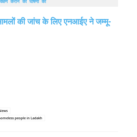
र्वेक्षण कराने की घोषणा की
ामलों की जांच के लिए एनआईए ने जम्मू-
News
homeless people in Ladakh