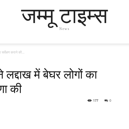
जम्मू टाइम्स
News
ा सर्वेक्षण कराने की...
े लद्दाख में बेघर लोगों का
षणा की
177
0