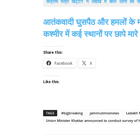
केंद्रीय मंत्री खट्टर ने लद्दाख में बेघर लोगों का स
आतंकवादी घुसपैठ और हमलों के म
कश्मीर में कई स्थानों पर छापे मारे
Share this:
Facebook
X
Like this:
TAGS
#bigbreaking
jammutimesnews
Ladakh 
Union Minister Khattar announced to conduct survey of 