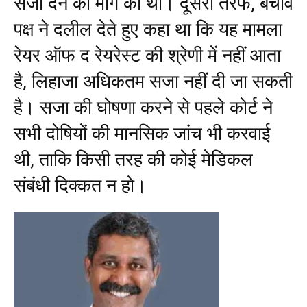
सजा देने की मांग की थी। दूसरी तरफ, बचाव
पक्ष ने दलील देते हुए कहा था कि यह मामला
रेयर ऑफ द रेयरेस्‍ट की श्रेणी में नहीं आता
है, लिहाजा अधिकतम सजा नहीं दी जा सकती
है। सजा की घोषणा करने से पहले कोर्ट ने
सभी दोषियों की मानसिक जांच भी करवाई
थी, ताकि किसी तरह की कोई मेडिकल
संबंधी दिक्‍कत न हो।