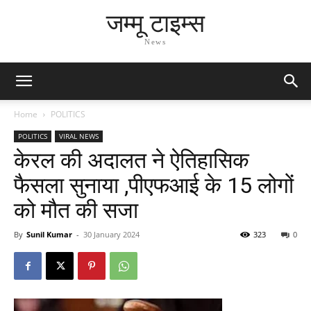
जम्मू टाइम्स
News
Home
POLITICS
POLITICS
VIRAL NEWS
केरल की अदालत ने ऐतिहासिक
फैसला सुनाया ,पीएफआई के 15 लोगों
को मौत की सजा
By
Sunil Kumar
-
30 January 2024
323
0