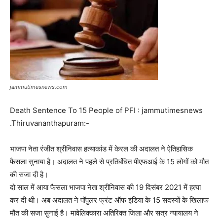
jammutimesnews.com
Death Sentence To 15 People of PFI : jammutimesnews
.Thiruvananthapuram:-
भाजपा नेता रंजीत श्रीनिवास हत्‍याकांड में केरल की अदालत ने ऐतिहासिक
फैसला सुनाया है। अदालत ने पहले से प्रतिबंधित पीएफआई के 15 लोगों को मौत
की सजा दी है।
दो साल में आया फैसला भाजपा नेता श्रीनिवास की 19 दिसंबर 2021 में हत्‍या
कर दी थी। अब अदालत ने पॉपुलर फ्रंट ऑफ इंडिया के 15 सदस्‍यों के खिलाफ
मौत की सजा सुनाई है। मावेलिक्‍कारा अतिरिक्‍त जिला और सत्र न्‍यायालय ने