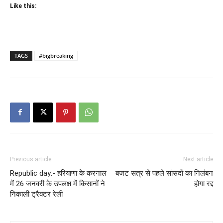
Like this:
TAGS
#bigbreaking
Previous article
Next article
Republic day:- हरियाणा के करनाल
बजट सत्र से पहले सांसदों का निलंबन
में 26 जनवरी के उपलक्ष में किसानों ने
होगा रद्द
निकाली ट्रैक्टर रेली