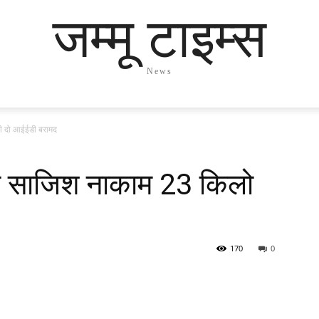
जम्मू टाइम्स
News
की दो आईईडी बरामद
ंकी साजिश नाकाम 23 किलो
170
0