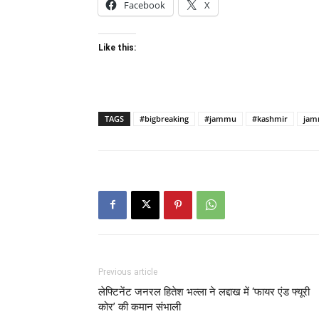
Facebook
X
Like this:
TAGS
#bigbreaking
#jammu
#kashmir
jam
Previous article
लेफ्टिनेंट जनरल हितेश भल्ला ने लद्दाख में ‘फायर एंड फ्यूरी
कोर’ की कमान संभाली