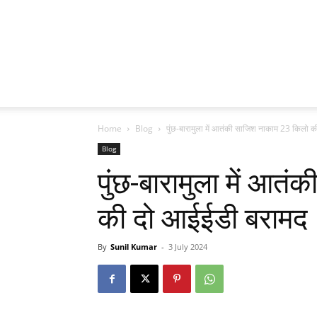
Home
Blog
पुंछ-बारामुला में आतंकी साजिश नाकाम 23 किलो 
Blog
पुंछ-बारामुला में आत
की दो आईईडी बरामद
By
Sunil Kumar
-
3 July 2024