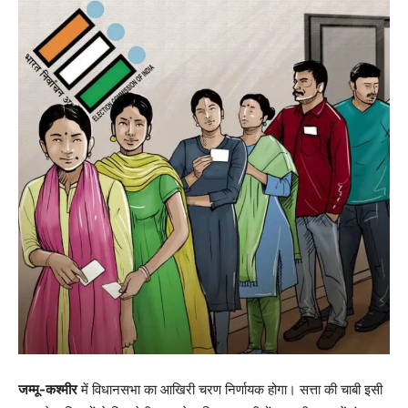
जम्मू-कश्मीर
में विधानसभा का आखिरी चरण निर्णायक होगा। सत्ता की चाबी इसी