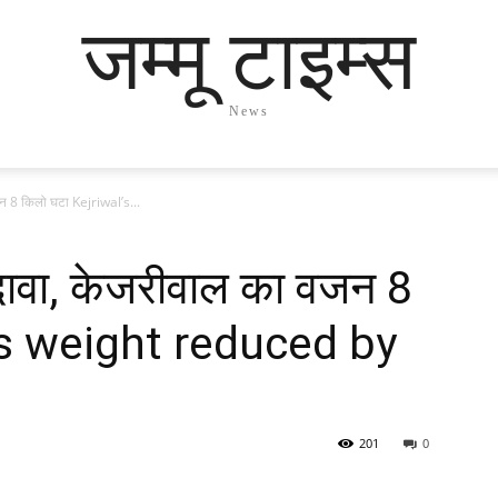
जम्मू टाइम्स
News
न 8 किलो घटा Kejriwal’s...
दावा, केजरीवाल का वजन 8
’s weight reduced by
201
0