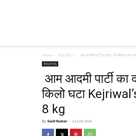
Home
POLITICS
आम आदमी पार्टी का दावा, केजरीवाल का वज
POLITICS
आम आदमी पार्टी का 
किलो घटा Kejriwal
8 kg
By
Sunil Kumar
-
23 June 2024