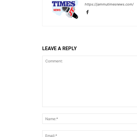
https://jammutimesnews.com/
LEAVE A REPLY