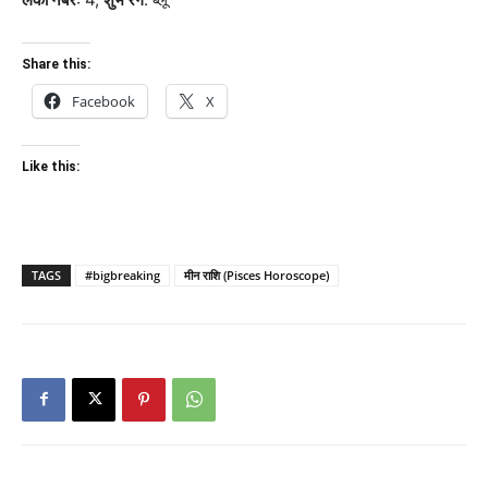
Share this:
Facebook
X
Like this:
TAGS
#bigbreaking
मीन राशि (Pisces Horoscope)