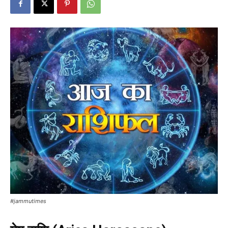
#jammutimes