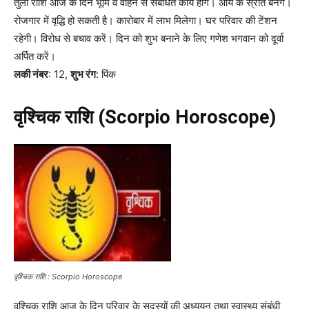
तुला राशि आज के दिन भूमि व वाहन से संबंधित कार्य होंगे। आय के स्रोत बनेंगे।
रोजगार में वृद्धि हो सकती है। कारोबार में लाभ मिलेगा। घर परिवार की टेंशन
रहेगी। विरोध से बचाव करें। दिन को शुभ बनाने के लिए गणेश भगवान को दूर्वा
अर्पित करें।
लकी नंबर
: 12,
शुभ रंग
: पिंक
वृश्चिक राशि (Scorpio Horoscope)
वृश्चिक राशि : Scorpio Horoscope
वृश्चिक राशि आज के दिन परिवार के सदस्यों की अध्ययन तथा स्वास्थ्य संबंधी