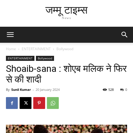
जम्मू टाइम्स
News
Home
ENTERTAINMENT
Bollywood
ENTERTAINMENT
Bollywood
Shoaib-sana : शोएब मलिक ने फिर
से की शादी
By
Sunil Kumar
-
20 January 2024
528
0