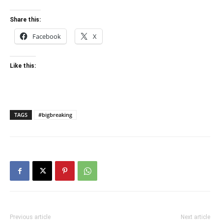
Share this:
Facebook
X
Like this:
TAGS
#bigbreaking
Previous article
Next article