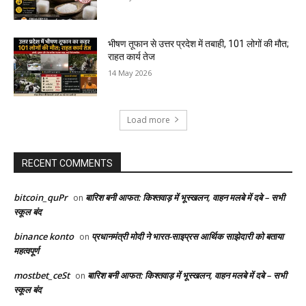
भीषण तूफान से उत्तर प्रदेश में तबाही, 101 लोगों की मौत;
राहत कार्य तेज
14 May 2026
Load more
RECENT COMMENTS
bitcoin_quPr
बारिश बनी आफत: किश्तवाड़ में भूस्खलन, वाहन मलबे में दबे – सभी
on
स्कूल बंद
binance konto
प्रधानमंत्री मोदी ने भारत-साइप्रस आर्थिक साझेदारी को बताया
on
महत्वपूर्ण
mostbet_ceSt
बारिश बनी आफत: किश्तवाड़ में भूस्खलन, वाहन मलबे में दबे – सभी
on
स्कूल बंद