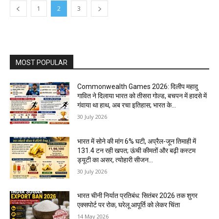
1
2
3
MOST POPULAR
Commonwealth Games 2026: दिलीप महादु
गावित ने दिलाया भारत को तीसरा गोल्ड, बचपन में हादसे में
गंवाया था हाथ, अब रचा इतिहास; भारत के...
30 July 2026
भारत में सोने की मांग 6% घटी, अप्रैल-जून तिमाही में
131.4 टन रही खपत; ऊंची कीमतों और बढ़ी कस्टम
ड्यूटी का असर, त्योहारी सीजन...
30 July 2026
भारत चीनी निर्यात प्रतिबंध: सितंबर 2026 तक शुगर
एक्सपोर्ट पर रोक, घरेलू आपूर्ति को लेकर चिंता
14 May 2026