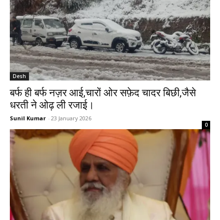
Desh
बर्फ ही बर्फ नज़र आई,चारों ओर सफ़ेद चादर बिछी,जैसे
धरती ने ओढ़ ली रजाई।
Sunil Kumar
-
23 January 2026
0