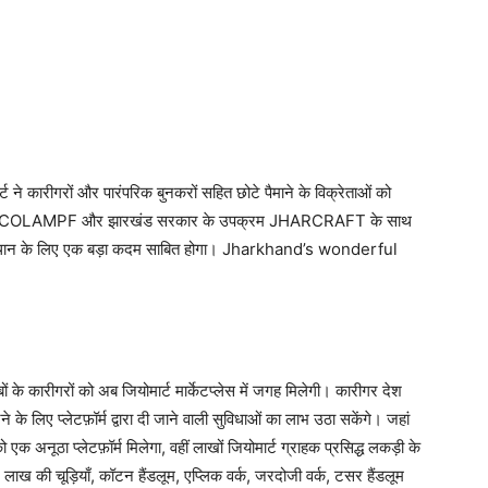
र्ट ने कारीगरों और पारंपरिक बुनकरों सहित छोटे पैमाने के विक्रेताओं को
ियम JASCOLAMPF और झारखंड सरकार के उपक्रम JHARCRAFT के साथ
े उत्थान के लिए एक बड़ा कदम साबित होगा। Jharkhand’s wonderful
के कारीगरों को अब जियोमार्ट मार्केटप्लेस में जगह मिलेगी। कारीगर देश
के लिए प्लेटफ़ॉर्म द्वारा दी जाने वाली सुविधाओं का लाभ उठा सकेंगे। जहां
ूठा प्लेटफ़ॉर्म मिलेगा, वहीं लाखों जियोमार्ट ग्राहक प्रसिद्ध लकड़ी के
 लाख की चूड़ियाँ, कॉटन हैंडलूम, एप्लिक वर्क, जरदोजी वर्क, टसर हैंडलूम