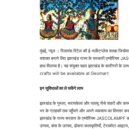
मुंबई, न्यूज । रिलायंस रिटेल की ई-मार्केटप्लेस शाखा जियोमा
सशक्त बनाने लिए झारखंड राज्य के सरकारी एम्पोर
हाथ मिलाया है। यह संयुक्त पहल झारखंड के कारीगरों क
crafts will be available at Geomart
इन सुविधाओं का ले सकेंगे लाभ
झारखंड के गुमला, सरायकेला और पलामू जैसे शहरों और कस्बों 
भर के ग्राहकों तक पहुँचने और अपने व्यवसाय का विस्तार करने 
झारखंड के राज्य सरकार के एम्पोरियम JASCOLAMPF को एक अन
उत्पाद, बांस के उत्पाद, ढोकरा कलाकृतियाँ, टेराकोटा आइटम,