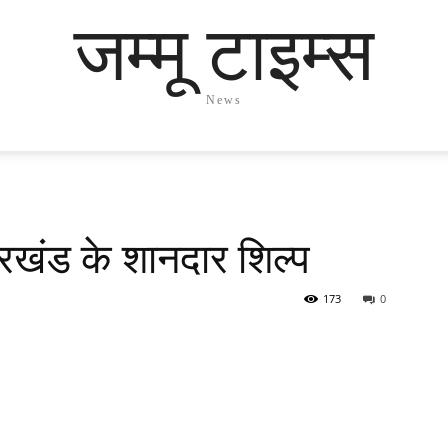
जम्मू टाइम्स
News
झारखंड के शानदार शिल्प
173
0