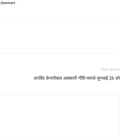
at Geomart
Next article
अरविंद केजरीवाल आबकारी नीति मामले सुनवाई 26 को