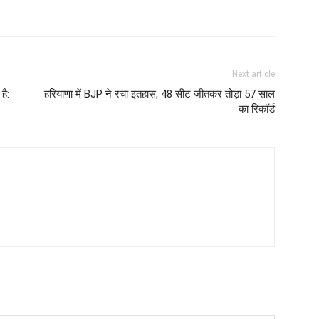
Next article
है:
हरियाणा में BJP ने रचा इतहास, 48 सीट जीतकर तोड़ा 57 साल
का रिकॉर्ड