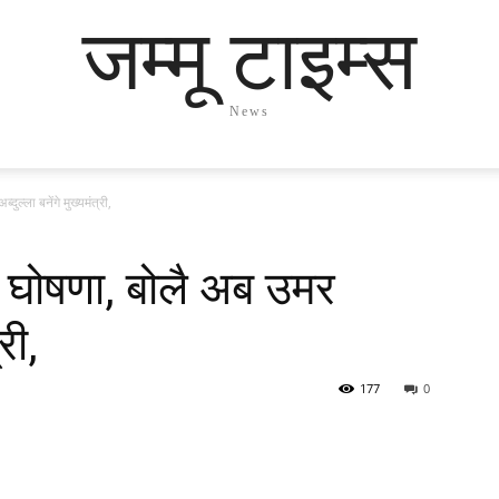
जम्मू टाइम्स
News
ुल्ला बनेंगे मुख्यमंत्री,
ी घोषणा, बोलै अब उमर
री,
177
0