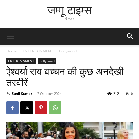
जम्मू टाइम्स
News
Home
ENTERTAINMENT
Bollywood
ENTERTAINMENT
Bollywood
ऐश्वर्या राय बच्चन की कुछ अनदेखी
तस्वीरें
By
Sunil Kumar
-
7 October 2024
212
0