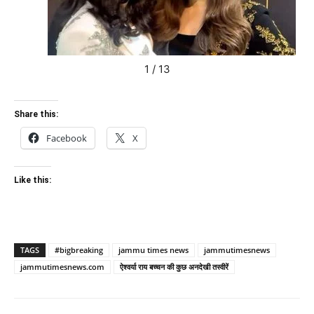
1 / 13
Share this:
Facebook
X
Like this:
TAGS
#bigbreaking
jammu times news
jammutimesnews
jammutimesnews.com
ऐश्वर्या राय बच्चन की कुछ अनदेखी तस्वीरें