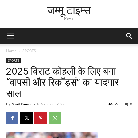
जम्मू टाइम्स
News
Home
SPORTS
SPORTS
2025 विराट कोहली के लिए बना
“वापसी और रिकॉर्ड्स” का यादगार
साल
By
Sunil Kumar
-
6 December 2025
75
0