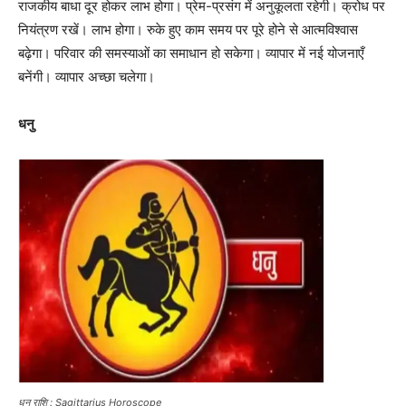
राजकीय बाधा दूर होकर लाभ होगा। प्रेम-प्रसंग में अनुकूलता रहेगी। क्रोध पर
नियंत्रण रखें। लाभ होगा। रुके हुए काम समय पर पूरे होने से आत्मविश्वास
बढ़ेगा। परिवार की समस्याओं का समाधान हो सकेगा। व्यापार में नई योजनाएँ
बनेंगी। व्यापार अच्छा चलेगा।
धनु
धनु राशि : Sagittarius Horoscope