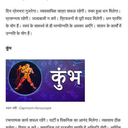
दिन प्रेमभरा गुजरेगा। व्यावसायिक यात्रा सफल रहेगी। रुका हुआ धन मिलेगा।
प्रसन्नता रहेगी। जल्दबाजी न करें। प्रियजनों से पूरी मदद मिलेगी। धन प्राप्ति
के योग हैं। स्वयं के सामर्थ्य से ही भाग्योन्नति के अवसर आएँगे। संतान के कार्यों में
उन्नति के योग हैं।
कुंभ
मकर राशि : Capricorn Horoscope
रचनात्मक कार्य सफल रहेंगे। पार्टी व पिकनिक का आनंद मिलेगा। व्यवसाय ठीक
चलेगा। विवाद न करें। सामाजिक एवं राजकीय ख्याति में अभिवृद्धि होगी। आर्थिक