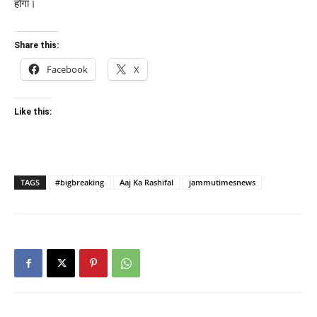
होगा।
Share this:
Facebook
X
Like this:
TAGS
#bigbreaking
Aaj Ka Rashifal
jammutimesnews