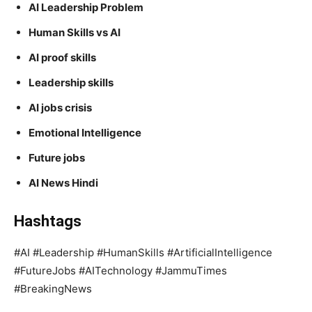
AI Leadership Problem
Human Skills vs AI
AI proof skills
Leadership skills
AI jobs crisis
Emotional Intelligence
Future jobs
AI News Hindi
Hashtags
#AI #Leadership #HumanSkills #ArtificialIntelligence
#FutureJobs #AITechnology #JammuTimes
#BreakingNews