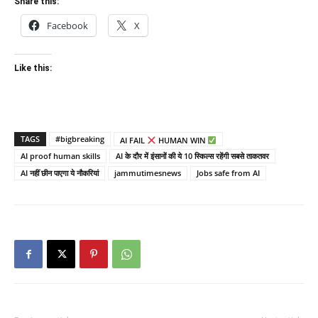
Share this:
Facebook
X
Like this:
TAGS
#bigbreaking
AI FAIL
HUMAN WIN
AI proof human skills
AI के दौर में इंसानों की ये 10 स्किल्स रहेंगी सबसे ताकतवर
AI नहीं छीन पाएगा ये नौकरियां
jammutimesnews
Jobs safe from AI