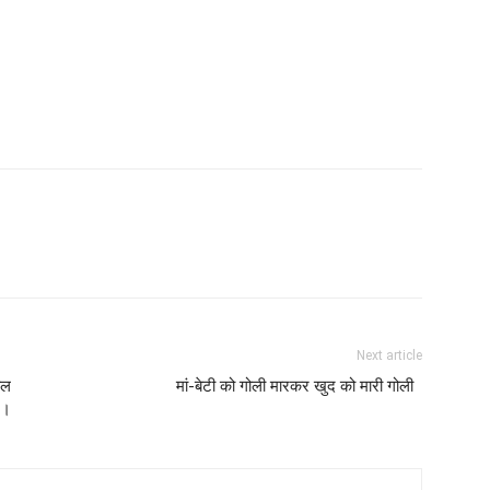
Next article
ाल
मां-बेटी को गोली मारकर खुद को मारी गोली
*।