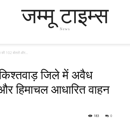
जम्मू टाइम्स
News
राब की 102 बोतलें और...
किश्तवाड़ जिले में अवैध
 और हिमाचल आधारित वाहन
183
0