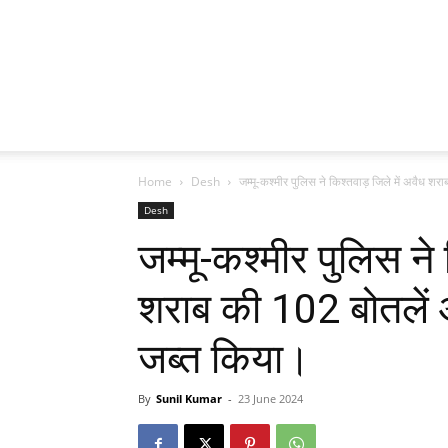
Home
Desh
जम्मू-कश्मीर पुलिस ने किश्तवाड़ जिले में अवैध श
Desh
जम्मू-कश्मीर पुलिस ने 
शराब की 102 बोतलें
जब्त किया।
By
Sunil Kumar
-
23 June 2024