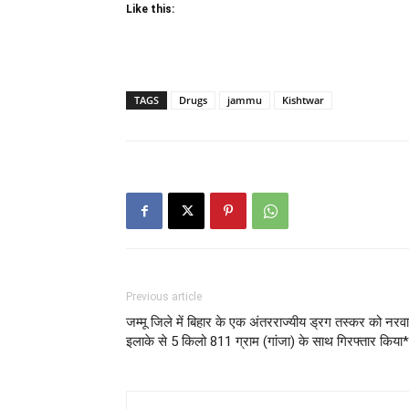
Like this:
TAGS
Drugs
jammu
Kishtwar
Previous article
जम्मू जिले में बिहार के एक अंतरराज्यीय ड्रग तस्कर को नरव
इलाके से 5 किलो 811 ग्राम (गांजा) के साथ गिरफ्तार किया