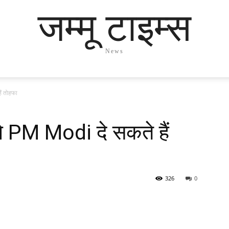
जम्मू टाइम्स
News
ैं तोहफा
ले PM Modi दे सकते हैं
326
0