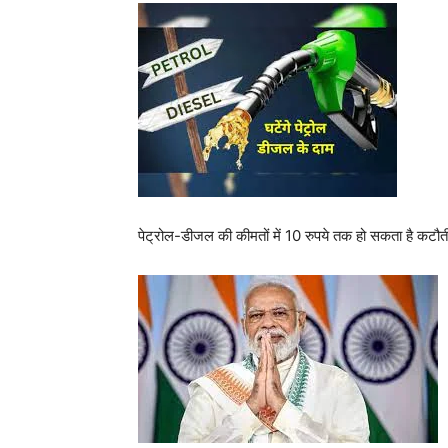
पेट्रोल-डीजल की कीमतों में 10 रुपये तक हो सकता है कटौत