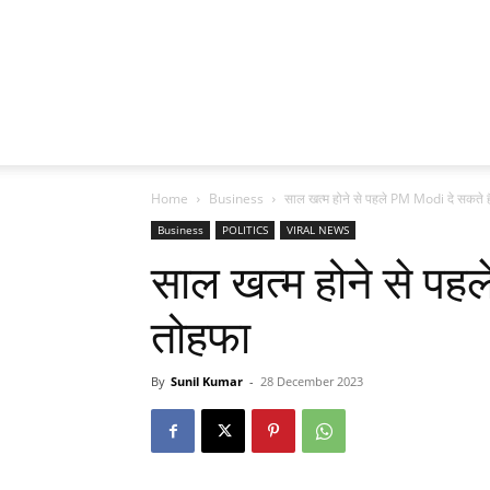
Home
Business
साल खत्म होने से पहले PM Modi दे सकते ह
Business
POLITICS
VIRAL NEWS
साल खत्म होने से पह
तोहफा
By
Sunil Kumar
-
28 December 2023