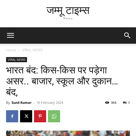
जम्मू टाइम्स
News
Home
VIRAL NEWS
VIRAL NEWS
भारत बंद: किस-किस पर पड़ेगा
असर.. बाजार, स्कूल और दुकान…
बंद,
By
Sunil Kumar
-
16 February 2024
364
0