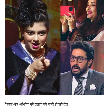
ऐश्वर्या और अभिषेक की तलाक की खबरें हो रहीं तेज़