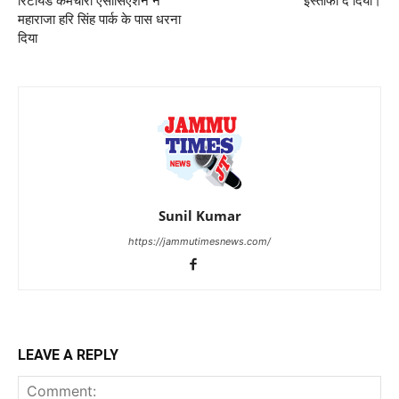
रिटायर्ड कर्मचारी एसोसिएशन ने
इस्तीफा दे दिया।
महाराजा हरि सिंह पार्क के पास धरना
दिया
Sunil Kumar
https://jammutimesnews.com/
LEAVE A REPLY